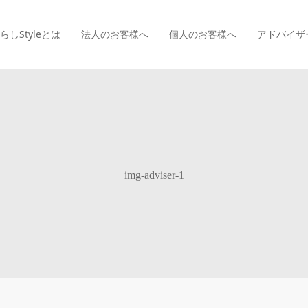
らしStyle
とは
法人のお客様へ
個人のお客様へ
アドバイザ
img-adviser-1