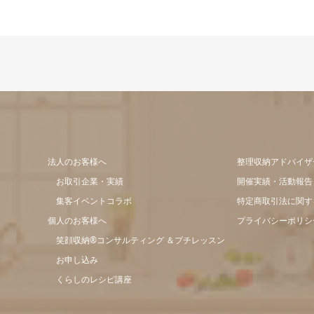
法人のお客様へ
整理収納アドバイザ
お取引企業・実績
開催実績・活動報告
集客イベントコラボ
特定商取引法に関す
個人のお客様へ
プライバシーポリシ
笑顔収納®コンサルティング ＆プチレッスン
お申し込み
くらしのレシピ講座