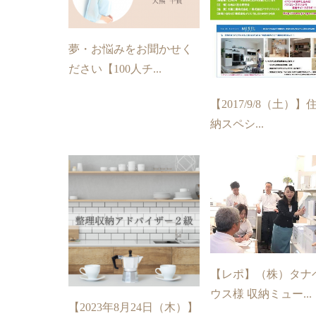
夢・お悩みをお聞かせく
ださい【100人チ...
【2017/9/8（土）】
納スペシ...
【レポ】（株）タナ
ウス様 収納ミュー...
【2023年8月24日（木）】