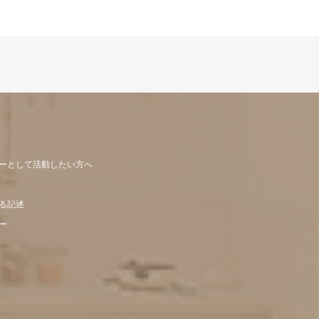
ーとして活動したい方へ
る記述
ー