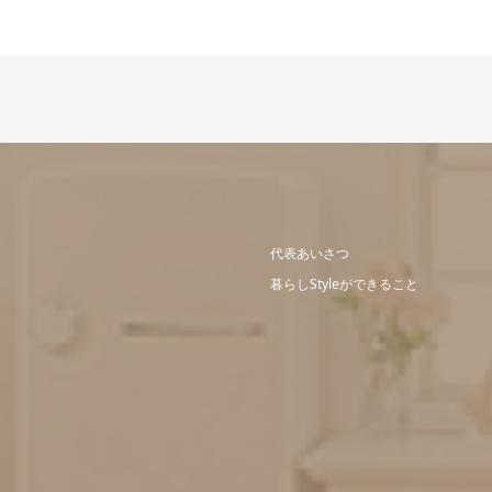
代表あいさつ
暮らしStyleができること