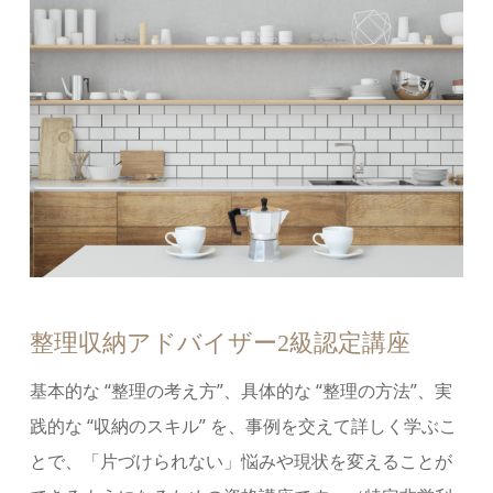
整理収納アドバイザー2級認定講座
基本的な “整理の考え⽅”、具体的な “整理の⽅法”、実
践的な “収納のスキル” を、事例を交えて詳しく学ぶこ
とで、「片づけられない」悩みや現状を変えることが