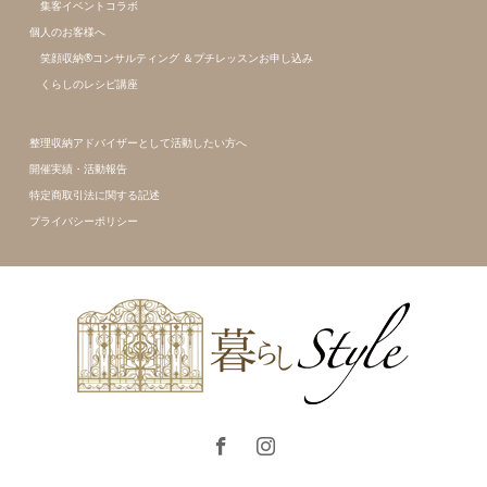
集客イベントコラボ
個人のお客様へ
笑顔収納®コンサルティング ＆プチレッスンお申し込み
くらしのレシピ講座
整理収納アドバイザーとして活動したい方へ
開催実績・活動報告
特定商取引法に関する記述
プライバシーポリシー