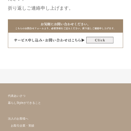
折り返しご連絡申し上げます。
代表あいさつ
暮らしStyleができること
法人のお客様へ
お取引企業・実績