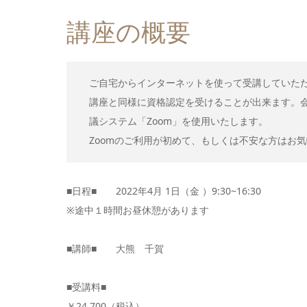
講座の概要
ご自宅からインターネットを使って受講していた
講座と同様に資格認定を受けることが出来ます。会
議システム「Zoom」を使用いたします。
Zoomのご利用が初めて、もしくは不安な方はお
■日程■ 2022年4月 1日（金 ）9:30~16:30
※途中１時間お昼休憩があります
■講師■ 大熊 千賀
■受講料■
￥24,700（税込）