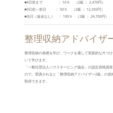
■4日前まで ： 10％ （2級 ： 2,470円）
■3日前～前日 ： 50％ （2級 ： 12,350円）
■当日（返金なし） ： 100％ （2級 ： 24,700円）
整理収納アドバイザ
整理収納の基礎を学び、ワークを通して実践的な片づけ
いて学びます。
「一般社団法人ハウスキーピング協会」の認定資格講座
ので、受講されると「整理収納アドバイザー2級」の資
取得できます。