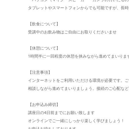
タブレットやスマートフォンからでも可能ですが、長時
【飲食について】
受講中のお飲み物はご自由にお取りくださいませ
【休憩について】
1時間半に一回程度の休憩を挟みながら進めてまいりま
【注意事項】
インターネットをご利用いただける環境が必要です。ご
相談しながら進めてまいりましょう。接続のご心配など
【お申込み締切】
講座日の4日前までにお願い致します
オンラインでご一緒にしっかり楽しく学びましょう！
お申込お待ちしております