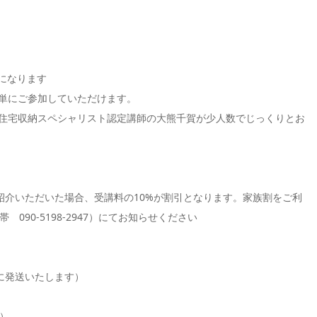
座になります
簡単にご参加していただけます。
師、住宅収納スペシャリスト認定講師の大熊千賀が少人数でじっくりとお
紹介いただいた場合、受講料の10%が割引となります。家族割をご利
90-5198-2947）にてお知らせください
に発送いたします）
）