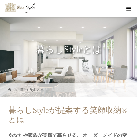
暮らしStyleとは
暮らしStyle️とは
暮らしStyleが提案する笑顔収納®
とは
あなたや家族が笑顔で暮らせる、 オーダーメイドの空