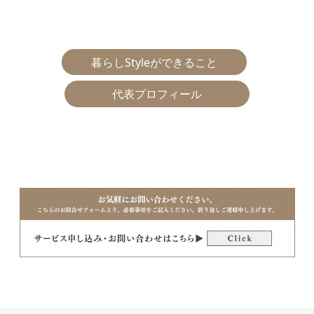
暮らしStyleができること
代表プロフィール