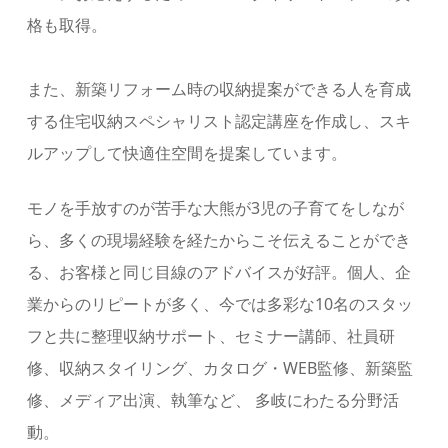
格も取得。
また、新築リフォーム時の収納提案ができる人を育成
する住宅収納スペシャリスト認定講座を作成し、スキ
ルアップして快適住空間を提案しています。
モノを⼿放すのが苦⼿な⼤熊が3児の⼦育てをしなが
ら、多くの現場経験を経たからこそ伝えることができ
る、お客様と同じ⽬線のアドバイスが好評。個⼈、企
業からのリピートが多く、今では多彩な10名のスタッ
フと共に整理収納サポート、セミナー講師、社員研
修、収納スタイリング、カタログ・WEB監修、新築監
修、メディア出演、執筆など、 多岐にわたる分野活
動。