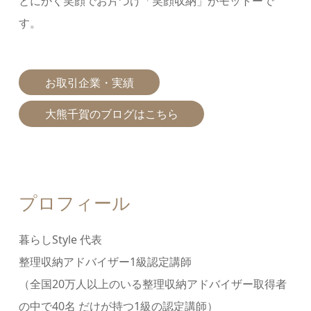
とにかく笑顔でお片づけ「笑顔収納」がモットーで
す。
お取引企業・実績
大熊千賀のブログはこちら
プロフィール
暮らしStyle 代表
整理収納アドバイザー1級認定講師
（全国20万⼈以上のいる整理収納アドバイザー取得者
の中で40名 だけが持つ1級の認定講師）