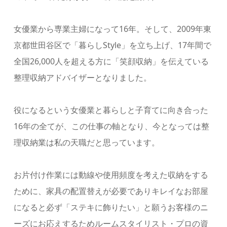
女優業から専業主婦になって16年。そして、2009年東
京都世⽥⾕区で「暮らしStyle」を⽴ち上げ、17年間で
全国26,000⼈を超える⽅に「笑顔収納」を伝えている
整理収納アドバイザーとなりました。
役になるという女優業と暮らしと子育てに向き合った
16年の全てが、この仕事の軸となり、今となっては整
理収納業は私の天職だと思っています。
お片付け作業には動線や使用頻度を考えた収納をする
ために、家具の配置替えが必要でありキレイなお部屋
になると必ず「ステキに飾りたい」と願うお客様のニ
ーズにお応えするためルームスタイリスト・プロの資