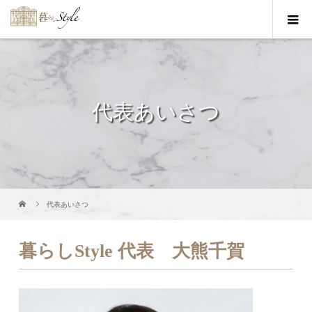
代表あいさつ
代表あいさつ
暮らしStyle 代表 大熊千賀