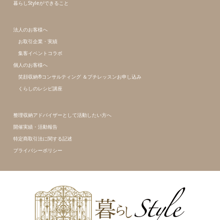
暮らしStyleができること
法人のお客様へ
お取引企業・実績
集客イベントコラボ
個人のお客様へ
笑顔収納®コンサルティング ＆プチレッスンお申し込み
くらしのレシピ講座
整理収納アドバイザーとして活動したい方へ
開催実績・活動報告
特定商取引法に関する記述
プライバシーポリシー