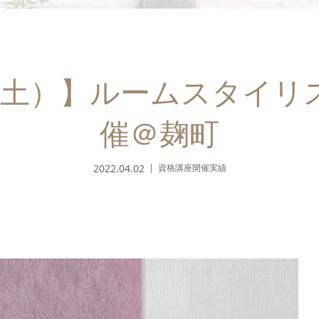
日（土）】ルームスタイ
催＠麹町
2022.04.02
資格講座開催実績