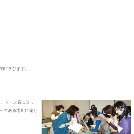
的に学びます。
び、トーン表に貼っ
ってある場所に偏り