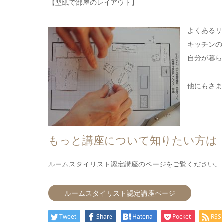
【型紙で部屋のレイアウト】
よくあるリ
キッチンの
自分が暮ら
他にもさま
もっと講座について知りたい方は
ルームスタイリスト認定講座のページをご覧ください。
ルームスタイリスト認定講座ページ
Tweet
Share
Hatena
Pocket
RSS