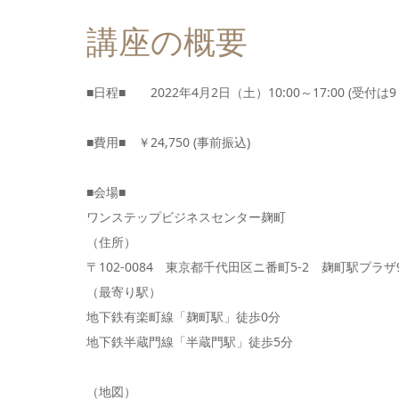
講座の概要
■日程■ 2022年4月2日（土）10:00～17:00 (受付は
■費用■ ￥24,750 (事前振込)
■会場■
ワンステップビジネスセンター麹町
（住所）
〒102-0084 東京都千代田区ニ番町5-2 麹町駅プラザ9
（最寄り駅）
地下鉄有楽町線「麹町駅」徒歩0分
地下鉄半蔵門線「半蔵門駅」徒歩5分
（地図）