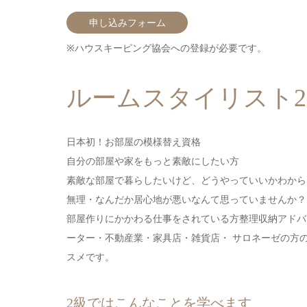
申し込みフォーム
※ハウスキーピング協会への登録が必要です。
ルームスタイリスト
日本初！お部屋の模様替え資格
自分の部屋や家をもっと素敵にしたい方
素敵な部屋で暮らしたいけど、どうやっていいかわから
無理・なんだか居心地が悪いなんて思っていませんか？
部屋作りにかかわる仕事をされている方 整理収納アド
ーター・不動産業・家具店・雑貨店・ サロネーゼの方
スメです。
2級ではこんなことを学べます