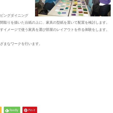
ビングダイニング
間取りを描いた台紙の上に、家具の型紙を置いて配置を検討します。
すイメージで使う家具を選び部屋のレイアウトを作る体験をします。
ざまなワークを行います。
feedly
Pin it