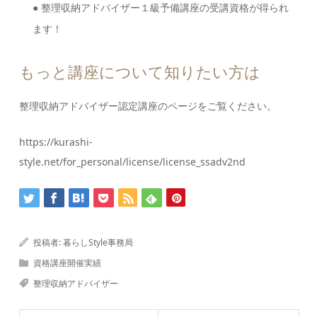
● 整理収納アドバイザー１級予備講座の受講資格が得られ
ます！
もっと講座について知りたい方は
整理収納アドバイザー認定講座のページをご覧ください。
https://kurashi-
style.net/for_personal/license/license_ssadv2nd
投稿者:
暮らしStyle事務局
資格講座開催実績
整理収納アドバイザー