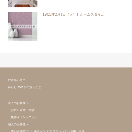
【2022年2月1日（火）】ルームスタイ...
代表あいさつ
暮らしStyleができること
法人のお客様へ
お取引企業・実績
集客イベントコラボ
個人のお客様へ
笑顔収納®コンサルティング ＆プチレッスンお申し込み