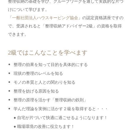
整理収納の基礎を学び、グループワークを通して実践的な片づ
けについて学びます。
「
一般社団法人ハウスキーピング協会
」の認定資格講座ですの
で、受講されると「整理収納アドバイザー2級」の資格を取得
できます。
2級ではこんなことを学べます
整理の効果を知って目的を具体的にする
現状の整理のレベルを知る
モノの本質と人との関わりを知る
整理を妨げる原因を知る
整理の原理を活かす「整理収納の鉄則」
学んだ理論を実例に活かす２級を取得すると・・・
● 自宅が片づいて快適に過ごせるようになります！
● 職場環境の改善に役立ちます！