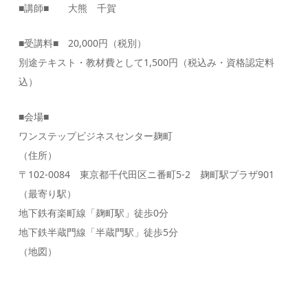
■講師■ 大熊 千賀
■受講料■ 20,000円（税別）
別途テキスト・教材費として1,500円（税込み・資格認定料
込）
■会場■
ワンステップビジネスセンター麹町
（住所）
〒102-0084 東京都千代田区ニ番町5-2 麹町駅プラザ901
（最寄り駅）
地下鉄有楽町線「麹町駅」徒歩0分
地下鉄半蔵門線「半蔵門駅」徒歩5分
（地図）