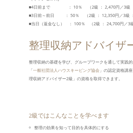
■4日前まで ： 10％ （2級 ： 2,470円／3級 ：
■3日前～前日 ： 50％ （2級 ： 12,350円／3級 ：
■当日（返金なし） ： 100％ （2級 ： 24,700円／3級 
整理収納アドバイザ
整理収納の基礎を学び、グループワークを通して実践的
「
一般社団法人ハウスキーピング協会
」の認定資格講座
理収納アドバイザー2級」の資格を取得できます。
2級ではこんなことを学べます
整理の効果を知って目的を具体的にする