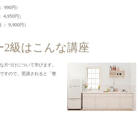
 990円）
 4,950円）
： 9,900円）
ー2級はこんな講座
な片づけについて学びます。
ですので、受講されると「整