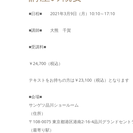
■日程■ 2021年3月9日（月）10:10～17:10
■講師■ 大熊 千賀
■受講料■
￥24,700（税込）
テキストをお持ちの方は￥23,100（税込）となります
■会場■
サンゲツ品川ショールーム
（住所）
〒108-0075 東京都港区港南2-16-4品川グランドセン
（最寄り駅）