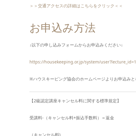
＞＞交通アクセスの詳細はこちらをクリック＜＜
お申込み方法
↓以下の申し込みフォームからお申込みください↓
https://housekeeping.or.jp/system/user?lecture_id=
※ハウスキーピング協会のホームページよりお申込みと
【2級認定講座キャンセル料に関する標準規定】
受講料-（キャンセル料+振込手数料）＝返金
（キャンセル料)