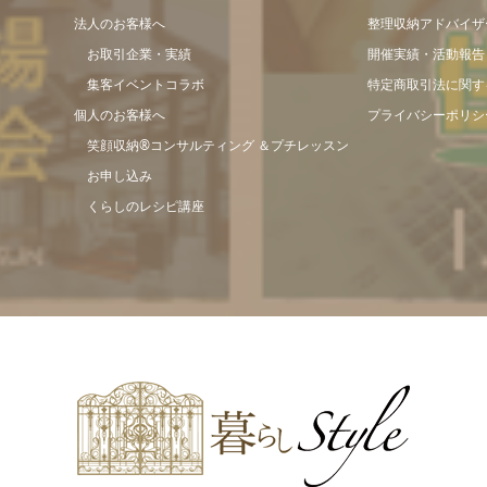
法人のお客様へ
整理収納アドバイザ
お取引企業・実績
開催実績・活動報告
集客イベントコラボ
特定商取引法に関す
個人のお客様へ
プライバシーポリシ
笑顔収納®コンサルティング ＆プチレッスン
お申し込み
くらしのレシピ講座