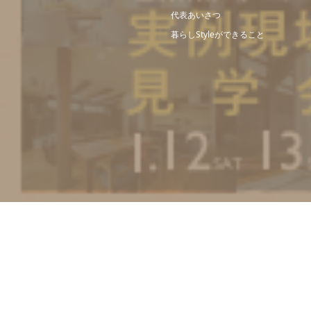
代表あいさつ
暮らしStyleができること