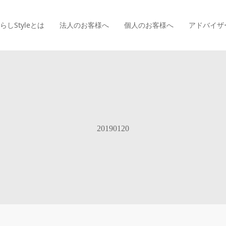
らしStyle
とは
法人のお客様へ
個人のお客様へ
アドバイザ
20190120