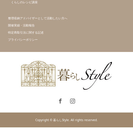
くらしのレシピ講座
整理収納アドバイザーとして活動したい方へ
開催実績・活動報告
特定商取引法に関する記述
プライバシーポリシー
Copyright © 暮らしStyle. All rights reserved.