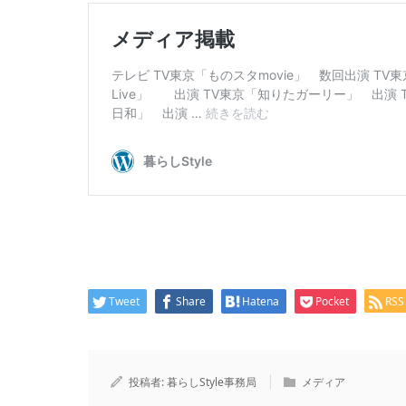
Tweet
Share
Hatena
Pocket
RSS
投稿者:
暮らしStyle事務局
メディア