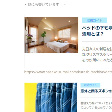
＜他にも書いています！＞
https://www.haseko-sumai.com/kurashi/archive/deta