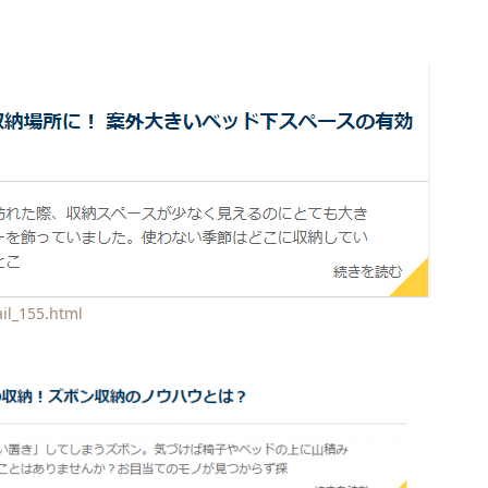
il_155.html