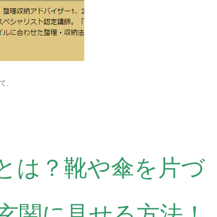
て、
とは？靴や傘を片づ
玄関に見せる方法！