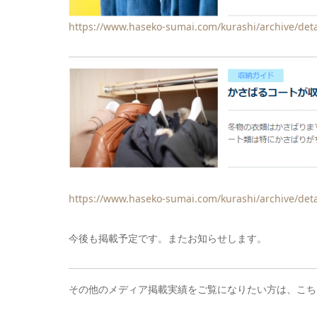
https://www.haseko-sumai.com/kurashi/archive/deta
https://www.haseko-sumai.com/kurashi/archive/deta
今後も掲載予定です。またお知らせします。
その他のメディア掲載実績をご覧になりたい方は、こち