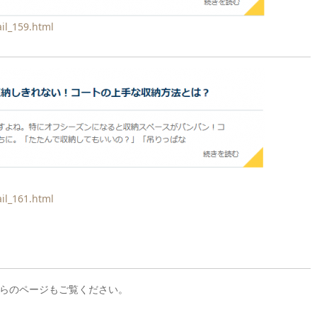
il_159.html
il_161.html
らのページもご覧ください。