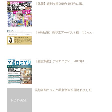
【執筆】週刊女性2019年10/8号に掲...
【Web執筆】長谷工アーベスト様 マンシ...
【雑誌掲載】アポロニア21 2017年1...
笑顔収納コラムの最新版が公開されました