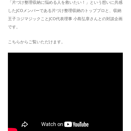
「片づけ整理収納に悩める人を救いたい！」という想いに共感
したJCOメンバーである片づけ整理収納のトッププロと、収納
王子コジマジックことJCO代表理事 小島弘章さんとの対談企画
です。
こちらからご覧いただけます。