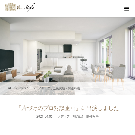
ブログ
メディア
,
活動実績・開催報告
「片づけのプロ対談企画」に出演しました
2021.04.05
メディア
,
活動実績・開催報告