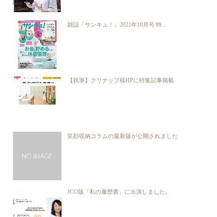
雑誌「サンキュ！」2021年10月号 特...
【執筆】クリナップ様HPに特集記事掲載
笑顔収納コラムの最新版が公開されました
JCO版「私の履歴書」に出演しました。