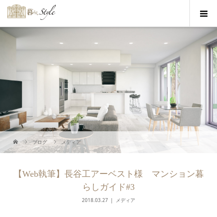
ブログ
メディア
【Web執筆】長谷工アーベスト様 マンション暮
らしガイド#3
2018.03.27
メディア