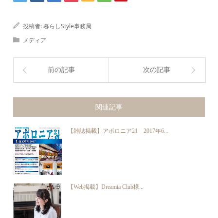
投稿者:
暮らしStyle事務局
メディア
前の記事
次の記事
関連記事
【雑誌掲載】アポロニア21 2017年6...
【Web掲載】Dreamia Club様...