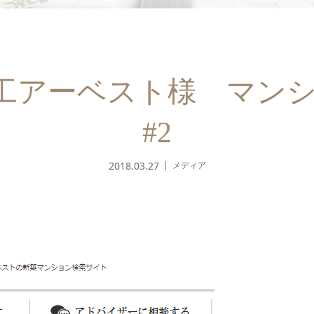
谷工アーベスト様 マン
#2
2018.03.27
メディア