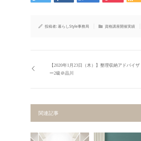
投稿者:
暮らしStyle事務局
資格講座開催実績
【2020年1月23日（木）】整理収納アドバイザ
ー2級＠品川
関連記事