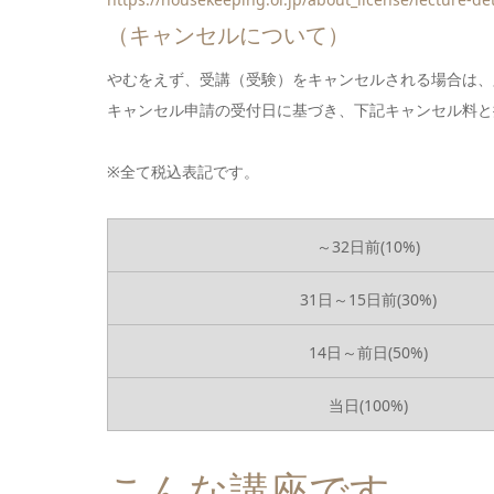
（キャンセルについて）
やむをえず、受講（受験）をキャンセルされる場合は、
キャンセル申請の受付日に基づき、下記キャンセル料と
※全て税込表記です。
～32日前(10%)
31日～15日前(30%)
14日～前日(50%)
当日(100%)
こんな講座です