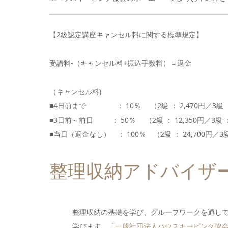
【2級認定講座キャンセル料に関する標準規定】
受講料-（キャンセル料+振込手数料）＝返金
（キャンセル料)
■4日前まで ： 10％ （2級 ： 2,470円／3級 ：
■3日前～前日 ： 50％ （2級 ： 12,350円／3級 ：
■当日（返金なし） ： 100％ （2級 ： 24,700円／3級 
整理収納アドバイザ
整理収納の基礎を学び、グループワークを通し
学びます。「
一般社団法人ハウスキーピング協