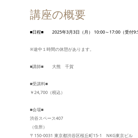
講座の概要
■日程■ 2025年3月3日（月） 10:00～17:00（受付9:
※途中１時間の休憩があります。
■講師■ 大熊 千賀
■受講料■
￥24,700（税込）
■会場■
渋谷スペース407
（住所）
〒150-0031 東京都渋谷区桜丘町15-1 NKG東京ビル