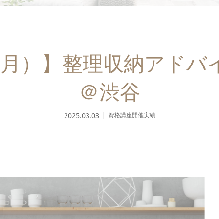
3日（月）】整理収納アドバ
＠渋谷
2025.03.03
資格講座開催実績