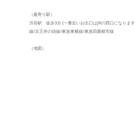
（最寄り駅）
渋谷駅 徒歩3分 (一番近いお出口はJRの西口になります
線/京王井の頭線/東急東横線/東急田園都市線
（地図）