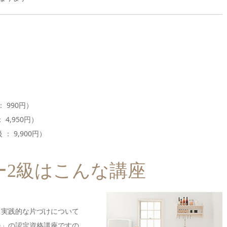
 990円）
 4,950円）
： 9,900円）
ー2級はこんな講座
て実践的な片づけについて
会
」の認定資格講座ですの