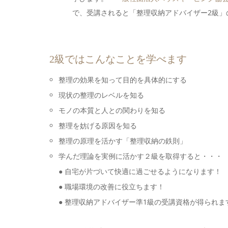
で、受講されると「整理収納アドバイザー2級」
2級ではこんなことを学べます
整理の効果を知って目的を具体的にする
現状の整理のレベルを知る
モノの本質と人との関わりを知る
整理を妨げる原因を知る
整理の原理を活かす「整理収納の鉄則」
学んだ理論を実例に活かす２級を取得すると・・・
● 自宅が片づいて快適に過ごせるようになります！
● 職場環境の改善に役立ちます！
● 整理収納アドバイザー準1級の受講資格が得られま