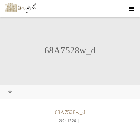
68A7528w_d
68A7528w_d
2024.12.26