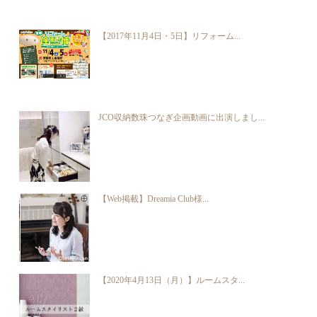
【2017年11月4日・5日】リフォーム...
JCO収納数珠つなぎ企画動画に出演しまし...
【Web掲載】Dreamia Club様...
【2020年4月13日（月）】ルームスタ...