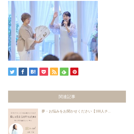
関連記事
夢・お悩みをお聞かせください【100人チ...