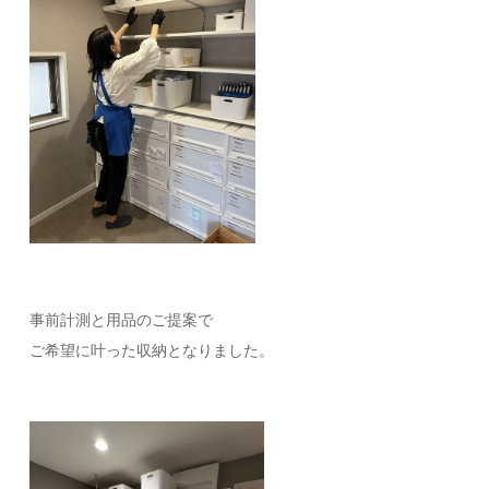
事前計測と用品のご提案で
ご希望に叶った収納となりました。