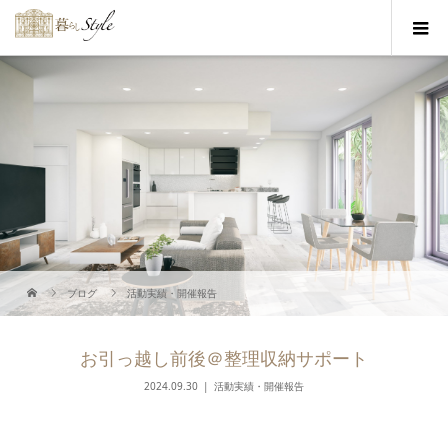
ブログ
活動実績・開催報告
お引っ越し前後＠整理収納サポート
2024.09.30
活動実績・開催報告