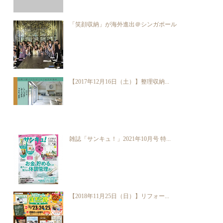
「笑顔収納」が海外進出＠シンガポール
【2017年12月16日（土）】整理収納...
雑誌「サンキュ！」2021年10月号 特...
【2018年11月25日（日）】リフォー...