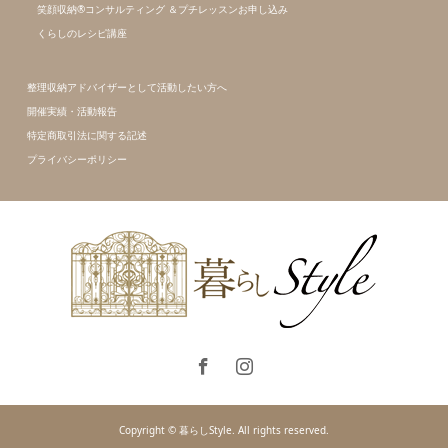
笑顔収納®コンサルティング ＆プチレッスンお申し込み
くらしのレシピ講座
整理収納アドバイザーとして活動したい方へ
開催実績・活動報告
特定商取引法に関する記述
プライバシーポリシー
Copyright © 暮らしStyle. All rights reserved.