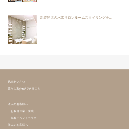
新装開店の水素サロンルームスタイリングを...
代表あいさつ
暮らしStyleができること
法人のお客様へ
お取引企業・実績
集客イベントコラボ
個人のお客様へ