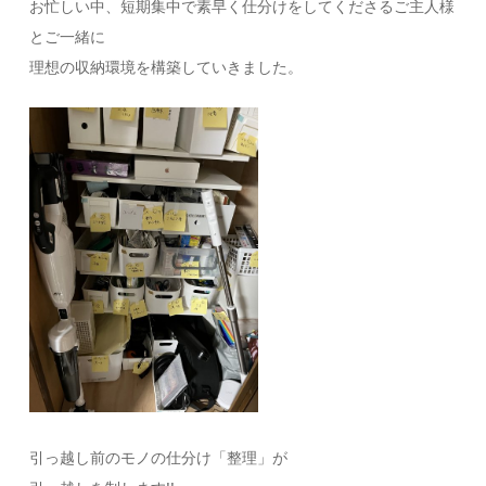
お忙しい中、短期集中で素早く仕分けをしてくださるご主人様
とご一緒に
理想の収納環境を構築していきました。
引っ越し前のモノの仕分け「整理」が