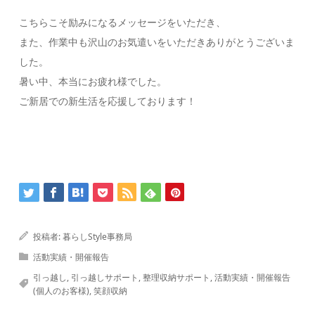
こちらこそ励みになるメッセージをいただき、
また、作業中も沢山のお気遣いをいただきありがとうございま
した。
暑い中、本当にお疲れ様でした。
ご新居での新生活を応援しております！
投稿者:
暮らしStyle事務局
活動実績・開催報告
引っ越し
,
引っ越しサポート
,
整理収納サポート
,
活動実績・開催報告
(個人のお客様)
,
笑顔収納