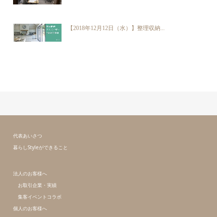
【2018年12月12日（水）】整理収納...
代表あいさつ
暮らしStyleができること
法人のお客様へ
お取引企業・実績
集客イベントコラボ
個人のお客様へ