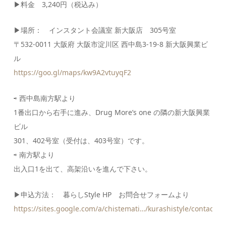
▶︎
料金 3,240円（税込み）
▶︎
場所： インスタント会議室 新大阪店 305号室
〒532-0011 大阪府 大阪市淀川区 西中島3-19-8 新大阪興業ビ
ル
https://goo.gl/maps/kw9A2vtuyqF2
⇨ 西中島南方駅より
1番出口から右手に進み、Drug More’s one の隣の新大阪興業
ビル
301、402号室（受付は、403号室）です。
⇨ 南方駅より
出入口1を出て、高架沿いを進んで下さい。
▶︎
申込方法： 暮らしStyle HP お問合せフォームより
https://sites.google.com/a/chistemati…/kurashistyle/contacts