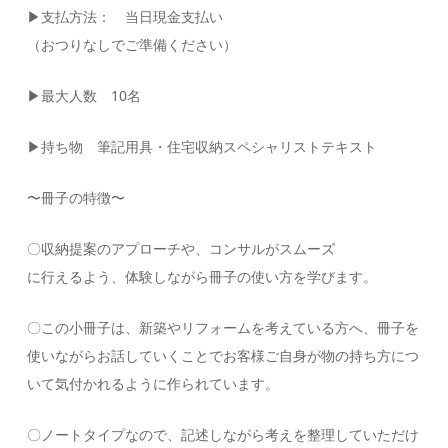
▶︎
支払方法： 当日現金支払い
（おつりなしでご準備ください）
▶︎
最大人数 10名
▶︎
持ち物 筆記用具・住宅収納スペシャリストテキスト
〜冊子の特徴〜
〇収納提案のアプローチや、コンサルがスムーズ
に行えるよう、体験しながら冊子の使い方を学びます。
〇この小冊子は、新築やリフォームを考えている方へ、冊子を
使いながらお話していくことでお客様ご自身が物の持ち方につ
いて気付かれるように作られています。
〇ノートタイプなので、記述しながら考えを整理していただけ