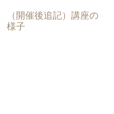
（開催後追記）講座の
様子