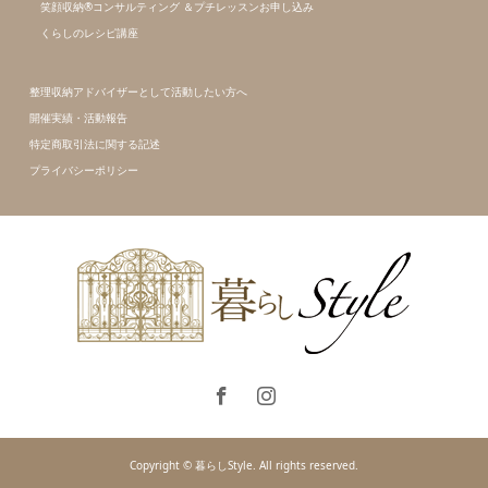
笑顔収納®コンサルティング ＆プチレッスンお申し込み
くらしのレシピ講座
整理収納アドバイザーとして活動したい方へ
開催実績・活動報告
特定商取引法に関する記述
プライバシーポリシー
Copyright © 暮らしStyle. All rights reserved.