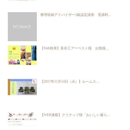
整理収納アドバイザー2級認定講座 受講料...
【Web執筆】長谷工アーベスト様 お陰様...
【2017年11月14日（火）】ルームス...
【WEB連載】クリナップ様「おいしい暮ら...