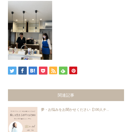
関連記事
夢・お悩みをお聞かせください【100人チ...