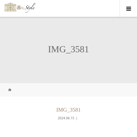
IMG_3581
IMG_3581
2024.06.15