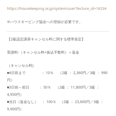
https://housekeeping.or.jp/system/user?lecture_id=16234
※ハウスキーピング協会への登録が必要です。
【2級認定講座キャンセル料に関する標準規定】
受講料-（キャンセル料+振込手数料）＝返金
（キャンセル料)
■4日前まで ： 10％ （2級 ： 2,360円／3級 ： 990
円）
■3日前～前日 ： 50％ （2級 ： 11,800円／3級 ：
4,950円）
■当日（返金なし） ： 100％ （2級 ： 23,600円／3級 ：
9,900円）