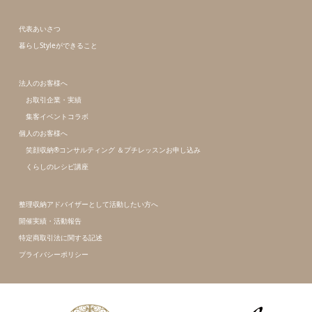
代表あいさつ
暮らしStyleができること
法人のお客様へ
お取引企業・実績
集客イベントコラボ
個人のお客様へ
笑顔収納®コンサルティング ＆プチレッスンお申し込み
くらしのレシピ講座
整理収納アドバイザーとして活動したい方へ
開催実績・活動報告
特定商取引法に関する記述
プライバシーポリシー