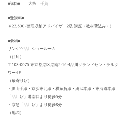
■講師■ 大熊 千賀
■受講料■
￥23,600 (整理収納アドバイザー2級 講座（教材費込み）)
■会場■
サンゲツ品川ショールーム
（住所）
〒108-0075 東京都港区港南2-16-4品川グランドセントラルタ
ワー4Ｆ
（最寄り駅）
・JR山手線・京浜東北線・横須賀線・総武本線・東海道本線
「品川駅」港南口より徒歩5分
・京急
「品川駅」より徒歩8分
（地図）