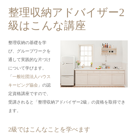
整理収納アドバイザー2
級はこんな講座
整理収納の基礎を学
び、グループワークを
通して実践的な片づけ
について学びます。
「
一般社団法人ハウス
キーピング協会
」の認
定資格講座ですので、
受講されると「整理収納アドバイザー2級」の資格を取得でき
ます。
2級ではこんなことを学べます