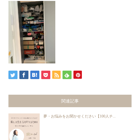
関連記事
夢・お悩みをお聞かせください【100人チ...