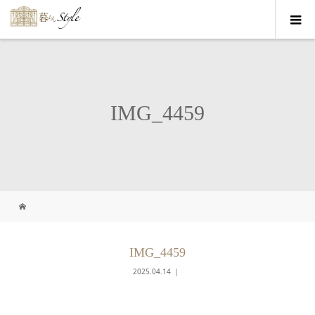
IMG_4459
IMG_4459
2025.04.14