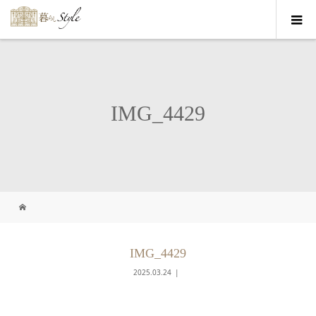
IMG_4429
IMG_4429
2025.03.24