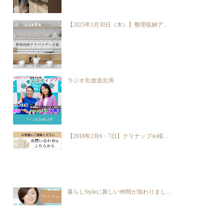
【2025年1月30日（木）】整理収納ア...
ラジオ生放送出演
【2018年2月6・7日】クリナップ㈱様...
暮らしStyleに新しい仲間が加わりまし...