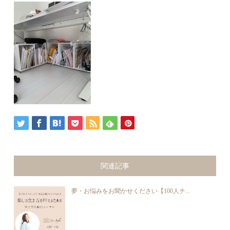
関連記事
夢・お悩みをお聞かせください【100人チ...