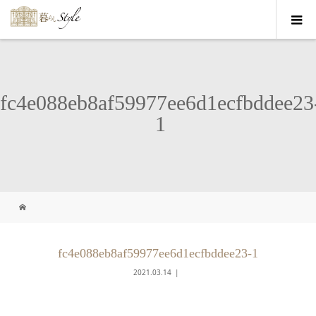
fc4e088eb8af59977ee6d1ecfbddee23
1
fc4e088eb8af59977ee6d1ecfbddee23-1
2021.03.14