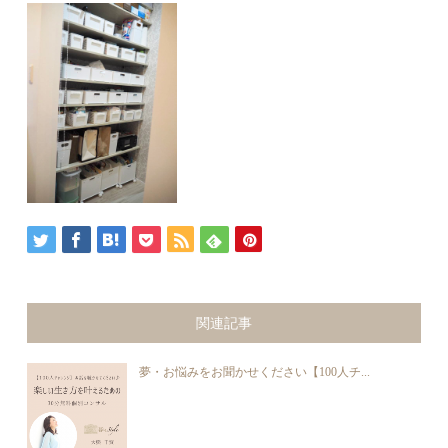
関連記事
夢・お悩みをお聞かせください【100人チ...