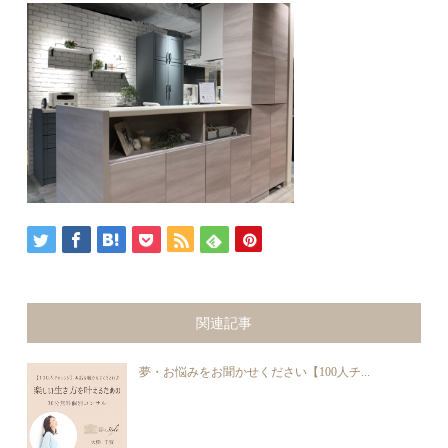
関連記事
夢・お悩みをお聞かせください【100人チ...