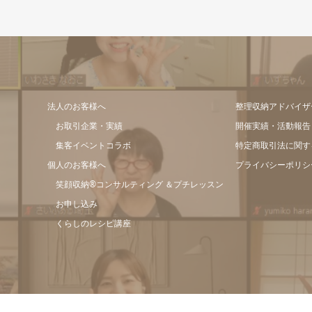
法人のお客様へ
整理収納アドバイザ
お取引企業・実績
開催実績・活動報告
集客イベントコラボ
特定商取引法に関す
個人のお客様へ
プライバシーポリシ
笑顔収納®コンサルティング ＆プチレッスン
お申し込み
くらしのレシピ講座