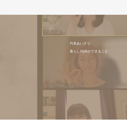
代表あいさつ
暮らしStyleができること