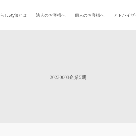
らしStyle
とは
法人のお客様へ
個人のお客様へ
アドバイザ
20230603企業5期