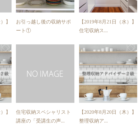
金）】
お引っ越し後の収納サポ
【2019年8月21日（水）】
ート①
住宅収納ス...
金）】
住宅収納スペシャリスト
【2020年8月20日（木）】
講座の「受講生の声...
整理収納ア...