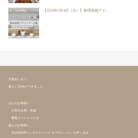
【2020年5月4日（月）】整理収納アド...
代表あいさつ
暮らしStyleができること
法人のお客様へ
お取引企業・実績
集客イベントコラボ
個人のお客様へ
笑顔収納®コンサルティング ＆プチレッスンお申し込み