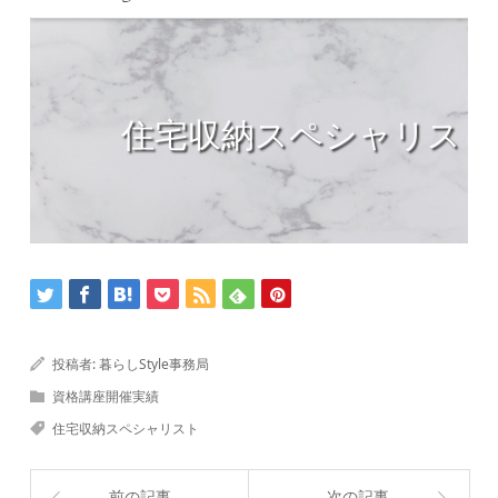
投稿者:
暮らしStyle事務局
資格講座開催実績
住宅収納スペシャリスト
前の記事
次の記事