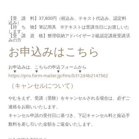
【受 講 料】37,800円（税込み、テキスト代込み、認定料
込み）
【持 ち 物】筆記用具 ※テキストは受講当日にお渡しいた
します。
【受 講 資 格】整理収納アドバイザー２級認定講座受講済
みの方
お申込みはこちら
お申込みは、こちらの申込フォームから
▼ ▼ ▼ ▼
https://pro.form-mailer.jp/fms/b312d4b2147562
（キャンセルについて）
やむをえず、受講（受験）をキャンセルされる場合は、必ずご
連絡をお願いいたします。
キャンセル申請の受付日に基づき、下記キャンセル料と振込手
数料を差し引いた金額をご返金いたします。