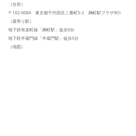
（住所）
〒102-0084 東京都千代田区ニ番町5-2 麹町駅プラザ901
（最寄り駅）
地下鉄有楽町線「麹町駅」徒歩0分
地下鉄半蔵門線「半蔵門駅」徒歩5分
（地図）