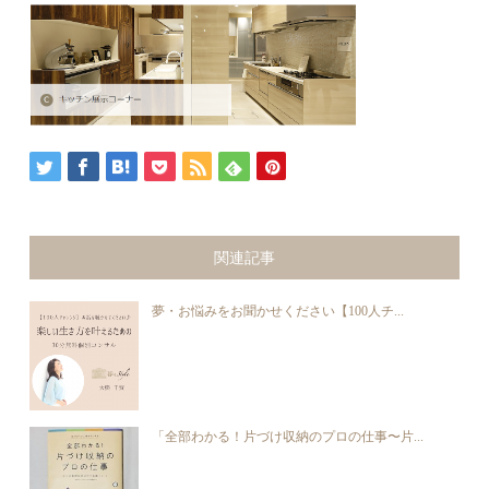
関連記事
夢・お悩みをお聞かせください【100人チ...
「全部わかる！片づけ収納のプロの仕事〜片...