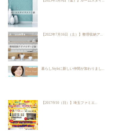
【2025年5月9日（金）】ルームスタイ...
【2022年7月16日（土）】整理収納ア...
暮らしStyleに新しい仲間が加わりまし...
【2017/9/10（日）】埼玉ファミエ...