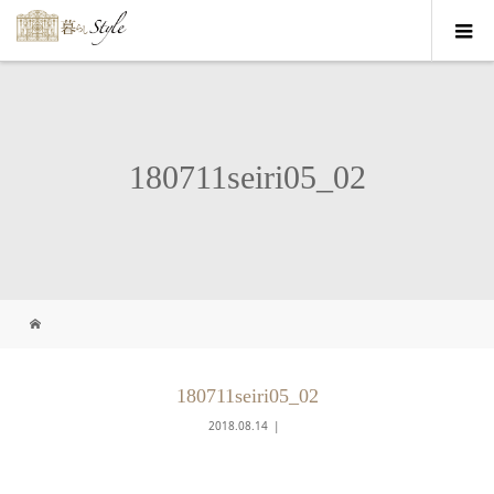
180711seiri05_02
180711seiri05_02
2018.08.14