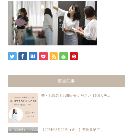
関連記事
夢・お悩みをお聞かせください【100人チ...
【2024年3月22日（金）】整理収納ア...