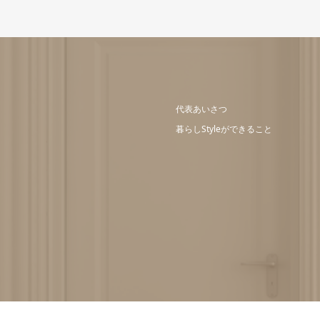
代表あいさつ
暮らしStyleができること