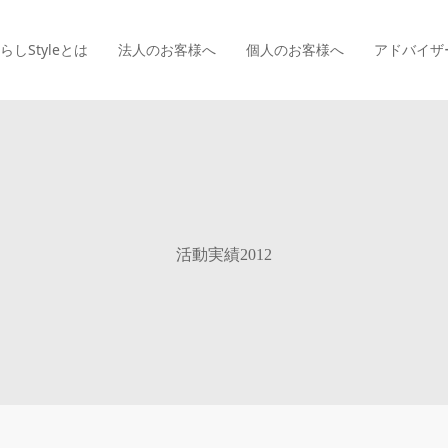
らしStyle
とは
法人のお客様へ
個人のお客様へ
アドバイザ
活動実績2012