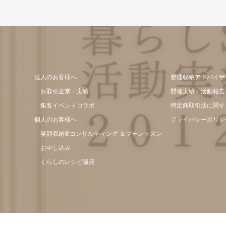
法人のお客様へ
整理収納アドバイザ
お取引企業・実績
開催実績・活動報告
集客イベントコラボ
特定商取引法に関す
個人のお客様へ
プライバシーポリシ
笑顔収納®コンサルティング ＆プチレッスン
お申し込み
くらしのレシピ講座