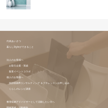
代表あいさつ
暮らしStyleができること
法人のお客様へ
お取引企業・実績
集客イベントコラボ
個人のお客様へ
笑顔収納®コンサルティング ＆プチレッスンお申し込み
くらしのレシピ講座
整理収納アドバイザーとして活動したい方へ
開催実績・活動報告