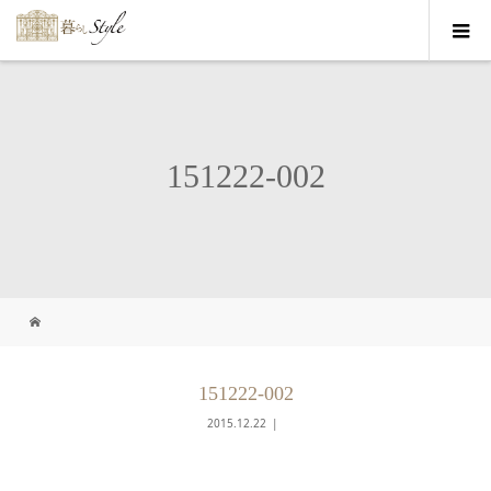
151222-002
151222-002
2015.12.22