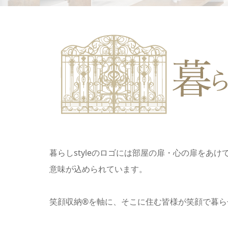
暮らしstyleのロゴには部屋の扉・⼼の扉をあけ
意味が込められています。
笑顔収納®を軸に、そこに住む皆様が笑顔で暮ら