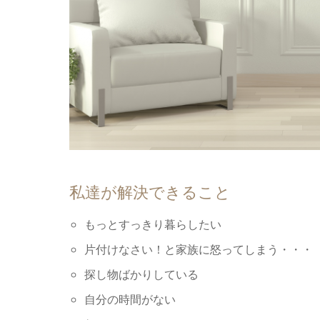
私達が解決できること
もっとすっきり暮らしたい
⽚付けなさい！と家族に怒ってしまう・・・
探し物ばかりしている
⾃分の時間がない