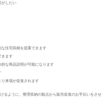
案がしたい
的な住宅収納を提案できます
できます
体的な商品説明が可能になります
す
より来場が促進されます
だけるように、整理収納の観点から販売促進のお⼿伝いをさせ