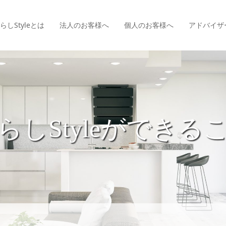
らしStyle
とは
法人のお客様へ
個人のお客様へ
アドバイザ
らしStyleができる