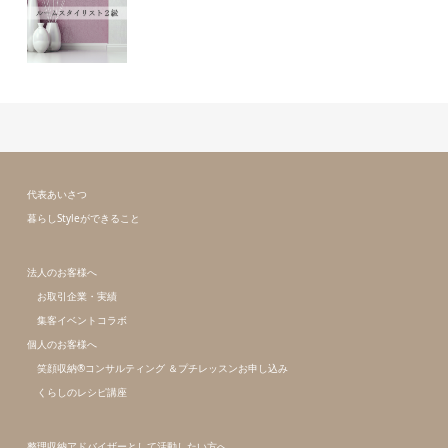
代表あいさつ
暮らしStyleができること
法人のお客様へ
お取引企業・実績
集客イベントコラボ
個人のお客様へ
笑顔収納®コンサルティング ＆プチレッスンお申し込み
くらしのレシピ講座
整理収納アドバイザーとして活動したい方へ