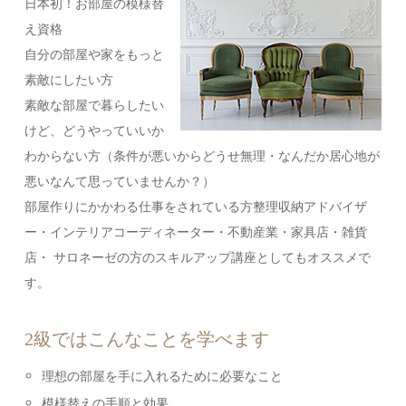
日本初！お部屋の模様替
え資格
自分の部屋や家をもっと
素敵にしたい方
素敵な部屋で暮らしたい
けど、どうやっていいか
わからない方（条件が悪いからどうせ無理・なんだか居心地が
悪いなんて思っていませんか？）
部屋作りにかかわる仕事をされている方 整理収納アドバイザ
ー・インテリアコーディネーター・不動産業・家具店・雑貨
店・ サロネーゼの方のスキルアップ講座としてもオススメで
す。
2級ではこんなことを学べます
理想の部屋を手に入れるために必要なこと
模様替えの手順と効果