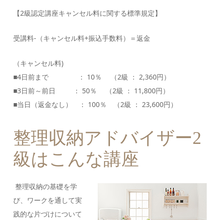
【2級認定講座キャンセル料に関する標準規定】
受講料-（キャンセル料+振込手数料）＝返金
（キャンセル料)
■4日前まで ： 10％ （2級 ： 2,360円）
■3日前～前日 ： 50％ （2級 ： 11,800円）
■当日（返金なし） ： 100％ （2級 ： 23,600円）
整理収納アドバイザー2
級はこんな講座
整理収納の基礎を学
び、ワークを通して実
践的な片づけについて