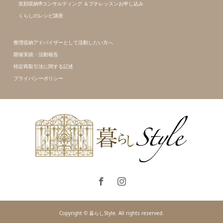
笑顔収納®コンサルティング ＆プチレッスンお申し込み
くらしのレシピ講座
整理収納アドバイザーとして活動したい方へ
開催実績・活動報告
特定商取引法に関する記述
プライバシーポリシー
Copyright © 暮らしStyle. All rights reserved.