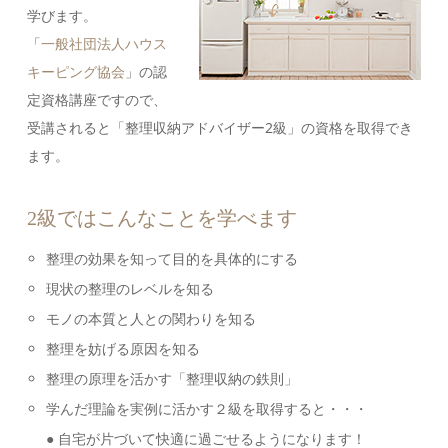
学びます。
「
一般社団法人ハウス
キーピング協会
」の認
定資格講座ですので、
受講されると「整理収納アドバイザー2級」の資格を取得でき
ます。
2級ではこんなことを学べます
整理の効果を知って目的を具体的にする
現状の整理のレベルを知る
モノの本質と人との関わりを知る
整理を妨げる原因を知る
整理の原理を活かす「整理収納の鉄則」
学んだ理論を実例に活かす２級を取得すると・・・
● 自宅が片づいて快適に過ごせるようになります！