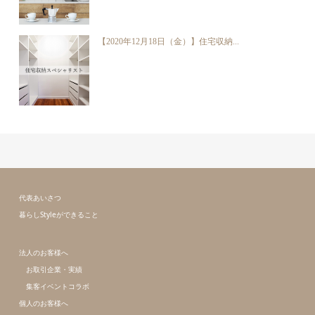
【2020年12月18日（金）】住宅収納...
代表あいさつ
暮らしStyleができること
法人のお客様へ
お取引企業・実績
集客イベントコラボ
個人のお客様へ