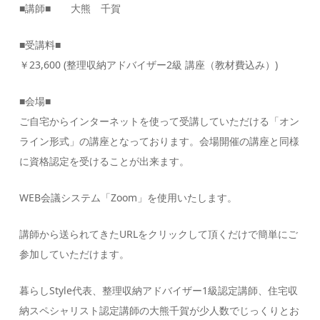
■講師■ 大熊 千賀
■受講料■
￥23,600 (整理収納アドバイザー2級 講座（教材費込み）)
■会場■
ご自宅からインターネットを使って受講していただける「オン
ライン形式」の講座となっております。会場開催の講座と同様
に資格認定を受けることが出来ます。
WEB会議システム「Zoom」を使用いたします。
講師から送られてきたURLをクリックして頂くだけで簡単にご
参加していただけます。
暮らしStyle代表、整理収納アドバイザー1級認定講師、住宅収
納スペシャリスト認定講師の大熊千賀が少人数でじっくりとお