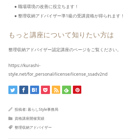
● 職場環境の改善に役立ちます！
● 整理収納アドバイザー準1級の受講資格が得られます！
もっと講座について知りたい方は
整理収納アドバイザー認定講座のページをご覧ください。
https://kurashi-
style.net/for_personal/license/license_ssadv2nd
投稿者:
暮らしStyle事務局
資格講座開催実績
整理収納アドバイザー