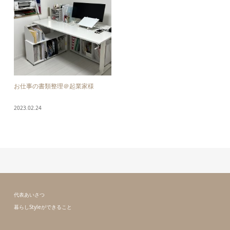
お仕事の書類整理＠起業家様
2023.02.24
代表あいさつ
暮らしStyleができること