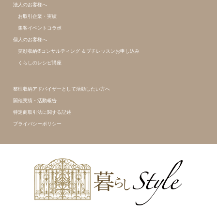
法人のお客様へ
お取引企業・実績
集客イベントコラボ
個人のお客様へ
笑顔収納®コンサルティング ＆プチレッスンお申し込み
くらしのレシピ講座
整理収納アドバイザーとして活動したい方へ
開催実績・活動報告
特定商取引法に関する記述
プライバシーポリシー