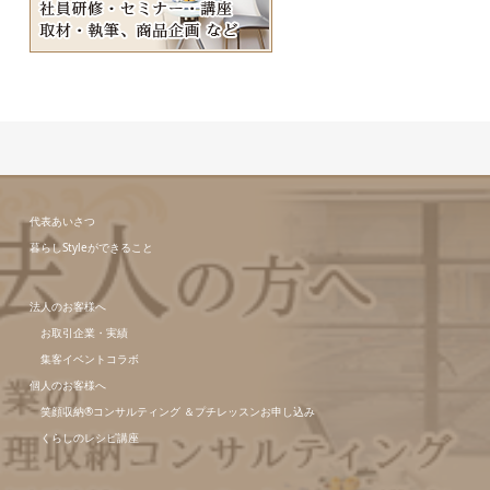
代表あいさつ
暮らしStyleができること
法人のお客様へ
お取引企業・実績
集客イベントコラボ
個人のお客様へ
笑顔収納®コンサルティング ＆プチレッスンお申し込み
くらしのレシピ講座