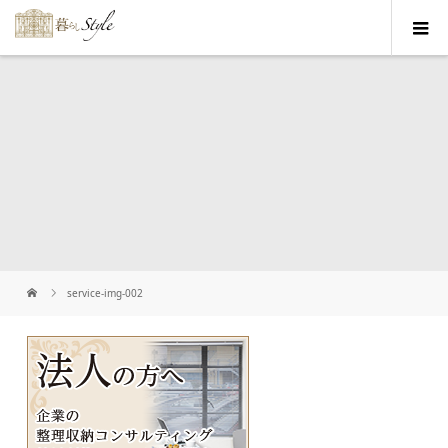
service-img-002