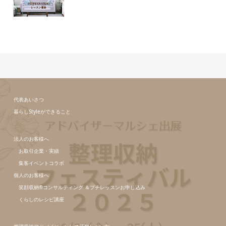
代表あいさつ
暮らしStyleができること
法人のお客様へ
お取引企業・実績
集客イベントコラボ
個人のお客様へ
笑顔収納®コンサルティング ＆プチレッスンお申し込み
くらしのレシピ講座