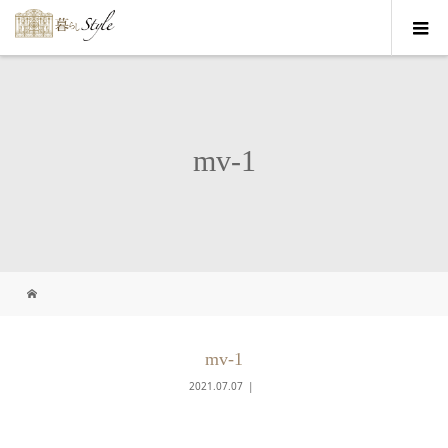
mv-1
mv-1
2021.07.07