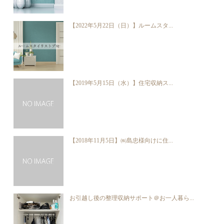
【2022年5月22日（日）】ルームスタ...
【2019年5月15日（水）】住宅収納ス...
【2018年11月5日】㈱島忠様向けに住...
お引越し後の整理収納サポート＠お一人暮ら...