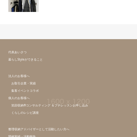
代表あいさつ
暮らしStyleができること
法人のお客様へ
お取引企業・実績
集客イベントコラボ
個人のお客様へ
笑顔収納®コンサルティング ＆プチレッスンお申し込み
くらしのレシピ講座
整理収納アドバイザーとして活動したい方へ
開催実績・活動報告