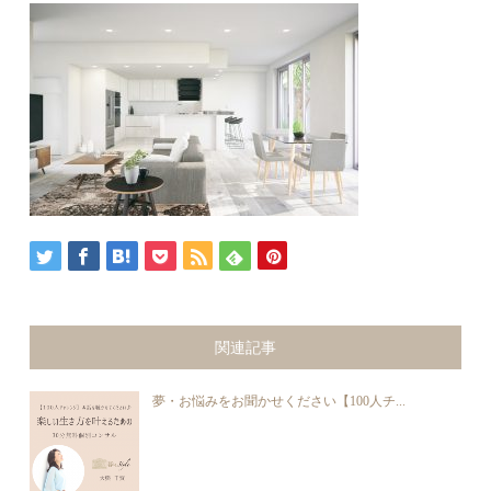
関連記事
夢・お悩みをお聞かせください【100人チ...