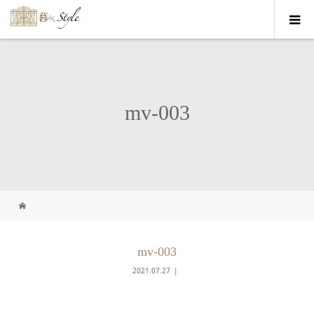
mv-003
mv-003
2021.07.27