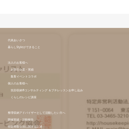
代表あいさつ
暮らしStyleができること
法人のお客様へ
お取引企業・実績
集客イベントコラボ
個人のお客様へ
笑顔収納®コンサルティング ＆プチレッスンお申し込み
くらしのレシピ講座
整理収納アドバイザーとして活動したい方へ
開催実績・活動報告
特定商取引法に関する記述