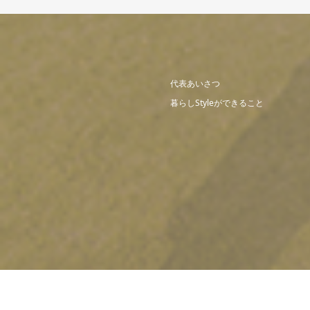
代表あいさつ
暮らしStyleができること