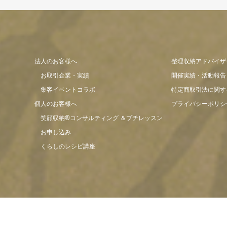
法人のお客様へ
整理収納アドバイザ
お取引企業・実績
開催実績・活動報告
集客イベントコラボ
特定商取引法に関す
個人のお客様へ
プライバシーポリシ
笑顔収納®コンサルティング ＆プチレッスン
お申し込み
くらしのレシピ講座