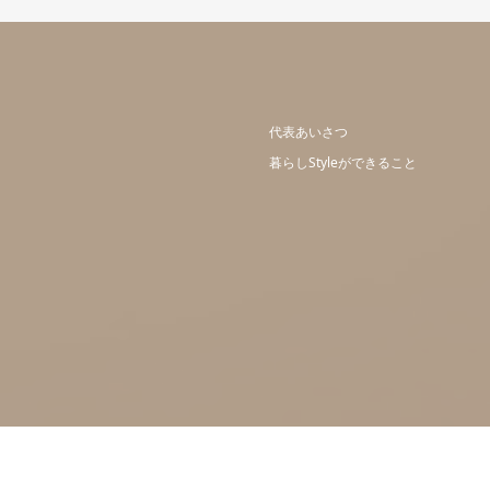
代表あいさつ
暮らしStyleができること