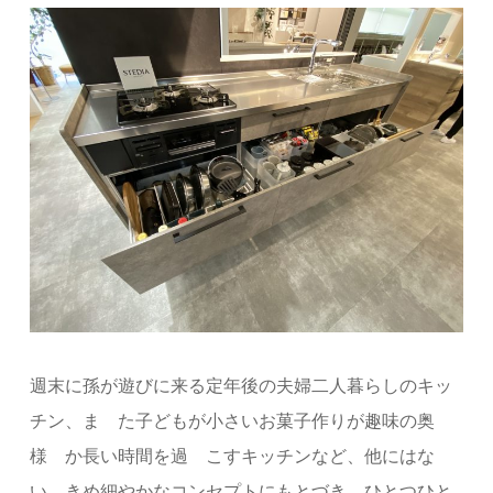
週末に孫が遊びに来る定年後の夫婦二人暮らしのキッ
チン、ま゙た子どもが小さいお菓子作りが趣味の奥
様゙か⻑い時間を過゙こすキッチンなど、他にはな
い、きめ細やかなコンセプトにもとづき、ひとつひと