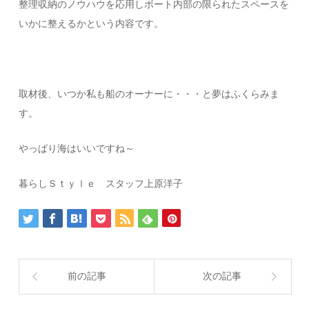
整理収納のノウハウを応用しボート内部の限られたスペースを
いかに整えるかという内容です。
取材後、いつか私も船のオーナーに・・・と夢はふくらみま
す。
やっぱり海はいいですね～
暮らしＳｔｙｌｅ スタッフ上原洋子
前の記事
次の記事