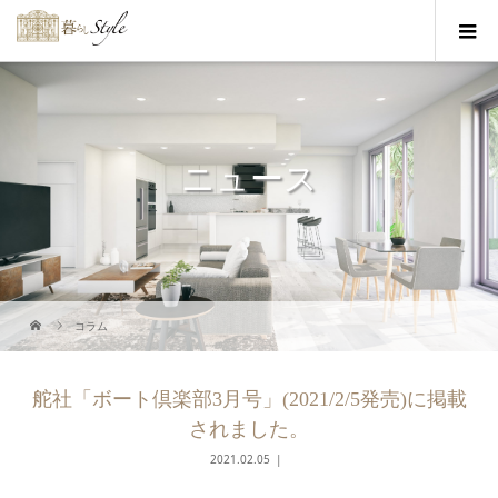
ニュース
コラム
舵社「ボート倶楽部3月号」(2021/2/5発売)に掲載
されました。
2021.02.05