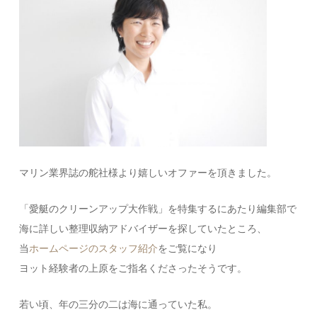
マリン業界誌の舵社様より嬉しいオファーを頂きました。
「愛艇のクリーンアップ大作戦」を特集するにあたり編集部で
海に詳しい整理収納アドバイザーを探していたところ、
当
ホームページのスタッフ紹介
をご覧になり
ヨット経験者の上原をご指名くださったそうです。
若い頃、年の三分の二は海に通っていた私。