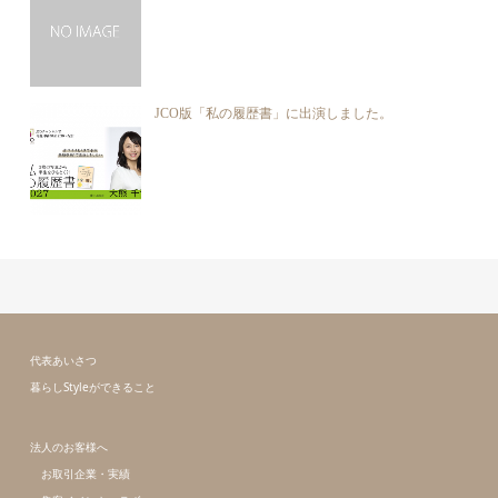
JCO版「私の履歴書」に出演しました。
代表あいさつ
暮らしStyleができること
法人のお客様へ
お取引企業・実績