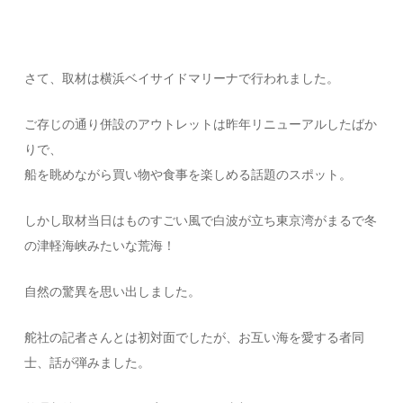
さて、取材は横浜ベイサイドマリーナで行われました。
ご存じの通り併設のアウトレットは昨年リニューアルしたばか
りで、
船を眺めながら買い物や食事を楽しめる話題のスポット。
しかし取材当日はものすごい風で白波が立ち東京湾がまるで冬
の津軽海峡みたいな荒海！
自然の驚異を思い出しました。
舵社の記者さんとは初対面でしたが、お互い海を愛する者同
士、話が弾みました。