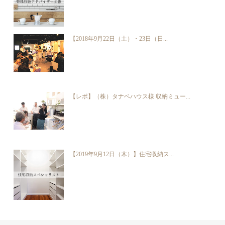
【2018年9月22日（土）・23日（日...
【レポ】（株）タナベハウス様 収納ミュー...
【2019年9月12日（木）】住宅収納ス...