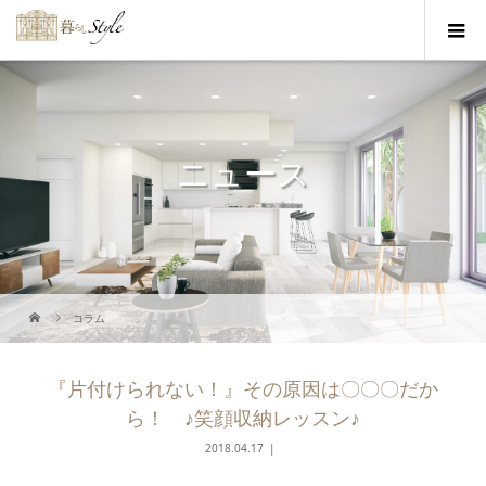
ニュース
コラム
『片付けられない！』その原因は〇〇〇だか
ら！ ♪笑顔収納レッスン♪
2018.04.17