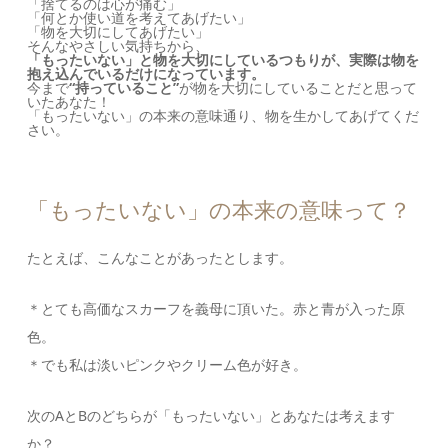
「捨てるのは心が痛む」
「何とか使い道を考えてあげたい」
「物を大切にしてあげたい」
そんなやさしい気持ちから、
「もったいない」と物を大切にしているつもりが、実際は物を
抱え込んでいるだけになっています。
今まで
“持っていること”
が物を大切にしていることだと思って
いたあなた！
「もったいない」の本来の意味通り、物を生かしてあげてくだ
さい。
「もったいない」の本来の意味って？
たとえば、こんなことがあったとします。
＊とても高価なスカーフを義母に頂いた。赤と青が入った原
色。
＊でも私は淡いピンクやクリーム色が好き。
次のAとBのどちらが「もったいない」とあなたは考えます
か？