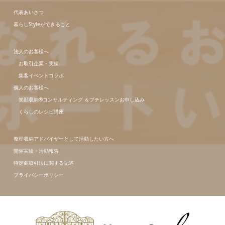
代表あいさつ
暮らしStyleができること
法人のお客様へ
お取引企業・実績
集客イベントコラボ
個人のお客様へ
笑顔収納®コンサルティング ＆プチレッスンお申し込み
くらしのレシピ講座
整理収納アドバイザーとして活動したい方へ
開催実績・活動報告
特定商取引法に関する記述
プライバシーポリシー