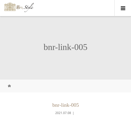
bnr-link-005
bnr-link-005
2021.07.08