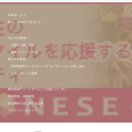
代表あいさつ
暮らしStyleができること
法人のお客様へ
お取引企業・実績
集客イベントコラボ
個人のお客様へ
笑顔収納®コンサルティング ＆プチレッスンお申し込み
くらしのレシピ講座
整理収納アドバイザーとして活動したい方へ
開催実績・活動報告
特定商取引法に関する記述
プライバシーポリシー