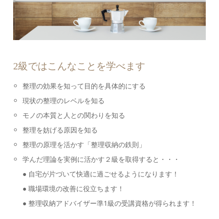
2級ではこんなことを学べます
整理の効果を知って目的を具体的にする
現状の整理のレベルを知る
モノの本質と人との関わりを知る
整理を妨げる原因を知る
整理の原理を活かす「整理収納の鉄則」
学んだ理論を実例に活かす２級を取得すると・・・
● 自宅が片づいて快適に過ごせるようになります！
● 職場環境の改善に役立ちます！
● 整理収納アドバイザー準1級の受講資格が得られます！