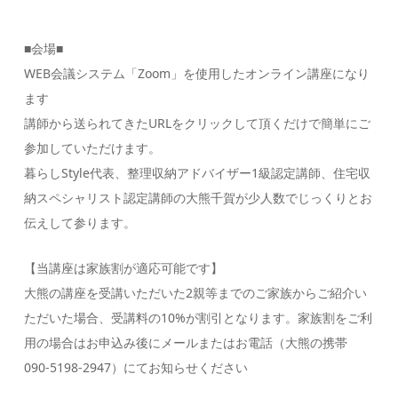
■会場■
WEB会議システム「Zoom」を使用したオンライン講座になり
ます
講師から送られてきたURLをクリックして頂くだけで簡単にご
参加していただけます。
暮らしStyle代表、整理収納アドバイザー1級認定講師、住宅収
納スペシャリスト認定講師の大熊千賀が少人数でじっくりとお
伝えして参ります。
【当講座は家族割が適応可能です】
大熊の講座を受講いただいた2親等までのご家族からご紹介い
ただいた場合、受講料の10%が割引となります。家族割をご利
用の場合はお申込み後にメールまたはお電話（大熊の携帯
090-5198-2947）にてお知らせください