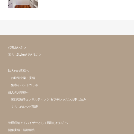
代表あいさつ
暮らしStyleができること
法人のお客様へ
お取引企業・実績
集客イベントコラボ
個人のお客様へ
笑顔収納®コンサルティング ＆プチレッスンお申し込み
くらしのレシピ講座
整理収納アドバイザーとして活動したい方へ
開催実績・活動報告