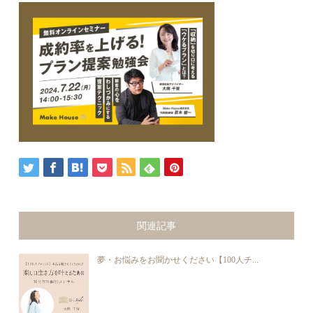
関連記事
夢・お悩みをお聞かせください【100人チ...